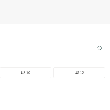
US 10
US 12