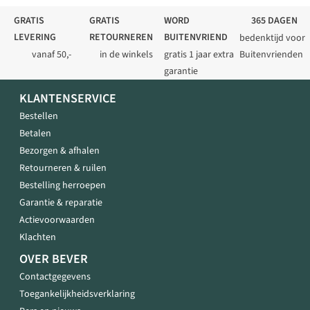
GRATIS
GRATIS
WORD
365 DAGEN
LEVERING
RETOURNEREN
BUITENVRIEND
bedenktijd voor
vanaf 50,-
in de winkels
gratis 1 jaar extra
Buitenvrienden
garantie
KLANTENSERVICE
Bestellen
Betalen
Bezorgen & afhalen
Retourneren & ruilen
Bestelling herroepen
Garantie & reparatie
Actievoorwaarden
Klachten
OVER BEVER
Contactgegevens
Toegankelijkheidsverklaring