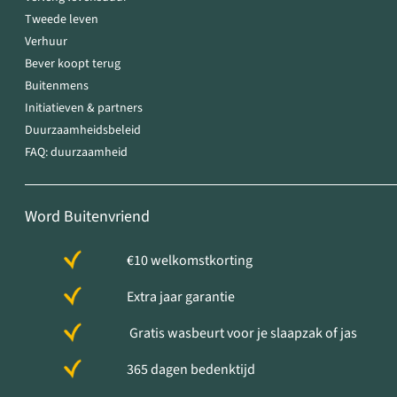
Tweede leven
Verhuur
Bever koopt terug
Buitenmens
Initiatieven & partners
Duurzaamheidsbeleid
FAQ: duurzaamheid
Word Buitenvriend
€10 welkomstkorting
Extra jaar garantie
Gratis wasbeurt voor je slaapzak of jas
365 dagen bedenktijd