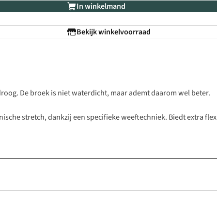
In winkelmand
Bekijk winkelvoorraad
 droog. De broek is niet waterdicht, maar ademt daarom wel beter.
sche stretch, dankzij een specifieke weeftechniek. Biedt extra flexi