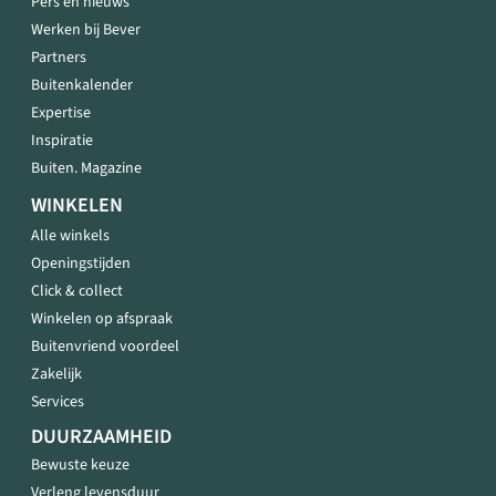
Pers en nieuws
Werken bij Bever
Partners
Buitenkalender
Expertise
Inspiratie
Buiten. Magazine
WINKELEN
Alle winkels
Openingstijden
Click & collect
Winkelen op afspraak
Buitenvriend voordeel
Zakelijk
Services
DUURZAAMHEID
Bewuste keuze
Verleng levensduur