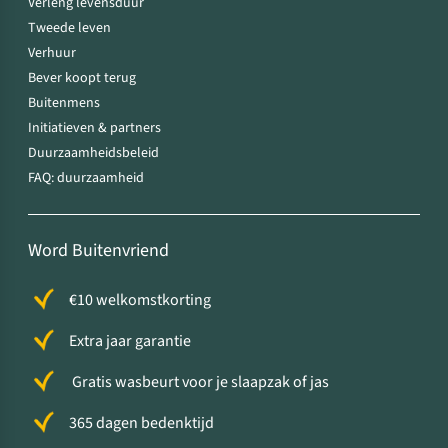
Verleng levensduur
Tweede leven
Verhuur
Bever koopt terug
Buitenmens
Initiatieven & partners
Duurzaamheidsbeleid
FAQ: duurzaamheid
Word Buitenvriend
€10 welkomstkorting
Extra jaar garantie
Gratis wasbeurt voor je slaapzak of jas
365 dagen bedenktijd