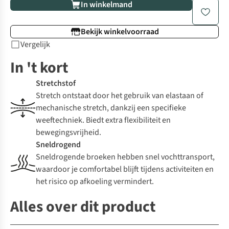
In winkelmand
Bekijk winkelvoorraad
Vergelijk
In 't kort
Stretchstof
Stretch ontstaat door het gebruik van elastaan of
mechanische stretch, dankzij een specifieke
weeftechniek. Biedt extra flexibiliteit en
bewegingsvrijheid.
Sneldrogend
Sneldrogende broeken hebben snel vochttransport,
waardoor je comfortabel blijft tijdens activiteiten en
het risico op afkoeling vermindert.
Alles over dit product