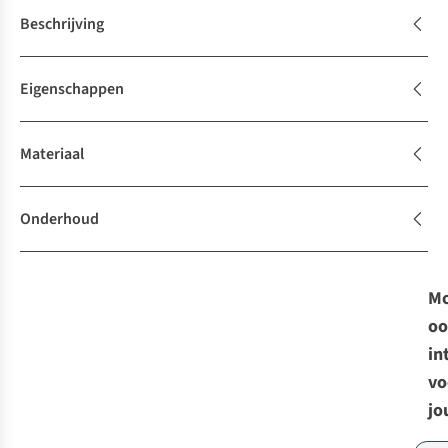
Beschrijving
Eigenschappen
Materiaal
Onderhoud
Mo
oo
in
vo
jo