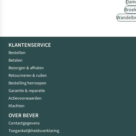
Dam
Broe
Wandelb
KLANTENSERVICE
Bestellen
Betalen
Bezorgen & afhalen
Retourneren & ruilen
Bestelling herroepen
Garantie & reparatie
Actievoorwaarden
Klachten
OVER BEVER
Contactgegevens
Toegankelijkheidsverklaring