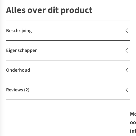
Alles over dit product
Beschrijving
Eigenschappen
Onderhoud
Reviews
(2)
Mo
oo
in