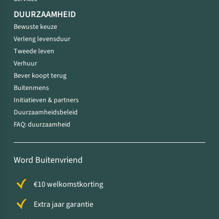
DUURZAAMHEID
Bewuste keuze
Verleng levensduur
Tweede leven
Verhuur
Bever koopt terug
Buitenmens
Initiatieven & partners
Duurzaamheidsbeleid
FAQ: duurzaamheid
Word Buitenvriend
€10 welkomstkorting
Extra jaar garantie