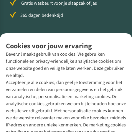
Gratis wasbeurt voor je slaapzak of jas
365 dagen bedenktijd
Volg ons voor meer Buiten
Cookies voor jouw ervaring
Bever.nl maakt gebruik van cookies. We gebruiken
functionele en privacy-vriendelijke analytische cookies om
onze website goed en veilig te laten werken. Deze gebruiken
Direct advies van een Buitenexpert
we altijd.
Accepteer je alle cookies, dan geef je toestemming voor het
+31 (0)85 888 50 88
verzamelen en delen van persoonsgegevens en het gebruik
+31 6 12 28 49 80
van analytische, personalisatie en marketing cookies. De
analytische cookies gebruiken we om bij te houden hoe onze
Contactformulier
website wordt gebruikt. Met personalisatie cookies kunnen
we de website relevanter maken voor elke bezoeker, middels
IP-adres en andere unieke kenmerken. De marketing cookies
Algeme