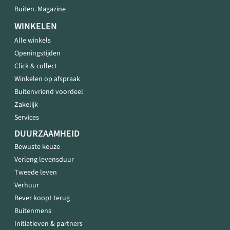
Buiten. Magazine
WINKELEN
Alle winkels
Openingstijden
Click & collect
Winkelen op afspraak
Buitenvriend voordeel
Zakelijk
Services
DUURZAAMHEID
Bewuste keuze
Verleng levensduur
Tweede leven
Verhuur
Bever koopt terug
Buitenmens
Initiatieven & partners