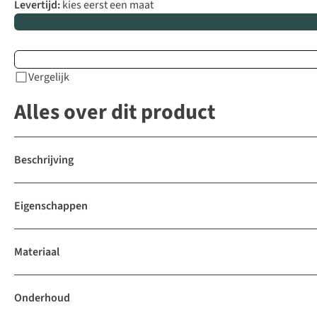
Levertijd:
kies eerst een maat
Vergelijk
Alles over dit product
Beschrijving
Eigenschappen
Materiaal
Onderhoud