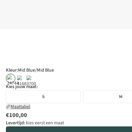
Kleur
:
Mid Blue/Mid Blue
Kies jouw maat:
S
M
Maattabel
€100,00
Levertijd:
kies eerst een maat