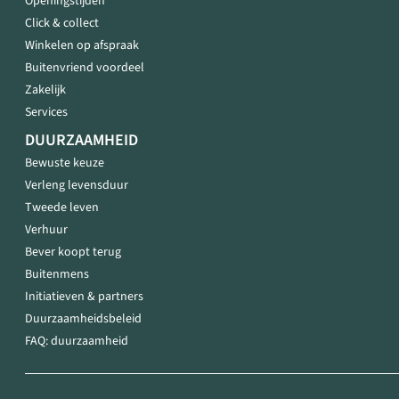
Openingstijden
Click & collect
Winkelen op afspraak
Buitenvriend voordeel
Zakelijk
Services
DUURZAAMHEID
Bewuste keuze
Verleng levensduur
Tweede leven
Verhuur
Bever koopt terug
Buitenmens
Initiatieven & partners
Duurzaamheidsbeleid
FAQ: duurzaamheid