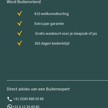
Word Buitenvriend
€10 welkomstkorting
Extra jaar garantie
Gratis wasbeurt voor je slaapzak of jas
365 dagen bedenktijd
Direct advies van een Buitenexpert
+31 (0)85 888 50 88
+31 6 12 28 49 80