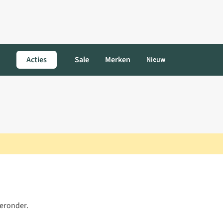
Acties
Sale
Merken
Nieuw
ieronder.