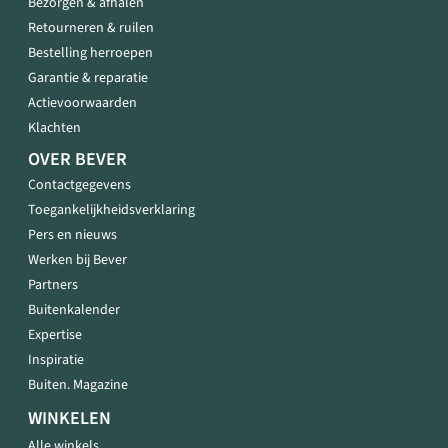
Bezorgen & afhalen
Retourneren & ruilen
Bestelling herroepen
Garantie & reparatie
Actievoorwaarden
Klachten
OVER BEVER
Contactgegevens
Toegankelijkheidsverklaring
Pers en nieuws
Werken bij Bever
Partners
Buitenkalender
Expertise
Inspiratie
Buiten. Magazine
WINKELEN
Alle winkels