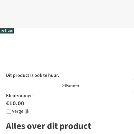
Te huur
Dit product is ook te huur:
Kopen
Kleur
:
orange
€10,00
Vergelijk
Alles over dit product