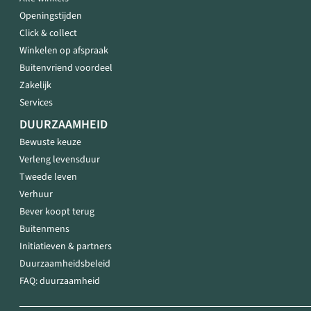
Openingstijden
Click & collect
Winkelen op afspraak
Buitenvriend voordeel
Zakelijk
Services
DUURZAAMHEID
Bewuste keuze
Verleng levensduur
Tweede leven
Verhuur
Bever koopt terug
Buitenmens
Initiatieven & partners
Duurzaamheidsbeleid
FAQ: duurzaamheid