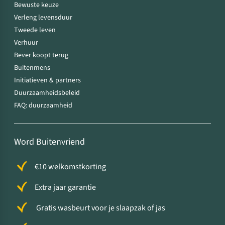
Bewuste keuze
Verleng levensduur
Tweede leven
Verhuur
Bever koopt terug
Buitenmens
Initiatieven & partners
Duurzaamheidsbeleid
FAQ: duurzaamheid
Word Buitenvriend
€10 welkomstkorting
Extra jaar garantie
Gratis wasbeurt voor je slaapzak of jas