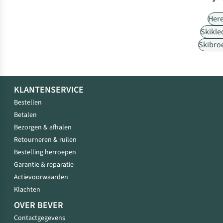
Her
Skikle
Skibro
KLANTENSERVICE
Bestellen
Betalen
Bezorgen & afhalen
Retourneren & ruilen
Bestelling herroepen
Garantie & reparatie
Actievoorwaarden
Klachten
OVER BEVER
Contactgegevens