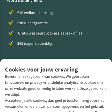
Word Buitenvriend
€10 welkomstkorting
Extra jaar garantie
Gratis wasbeurt voor je slaapzak of jas
365 dagen bedenktijd
Volg ons voor meer Buiten
Cookies voor jouw ervaring
Bever.nl maakt gebruik van cookies. We gebruiken
functionele en privacy-vriendelijke analytische cookies om
onze website goed en veilig te laten werken. Deze gebruiken
Direct advies van een Buitenexpert
we altijd.
Accepteer je alle cookies, dan geef je toestemming voor het
+31 (0)85 888 50 88
verzamelen en delen van persoonsgegevens en het gebruik
+31 6 12 28 49 80