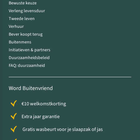
Bewuste keuze
Verleng levensduur
Tweede leven
Verhuur
Bever koopt terug
Buitenmens
Initiatieven & partners
Duurzaamheidsbeleid
FAQ: duurzaamheid
Word Buitenvriend
€10 welkomstkorting
Extra jaar garantie
Gratis wasbeurt voor je slaapzak of jas