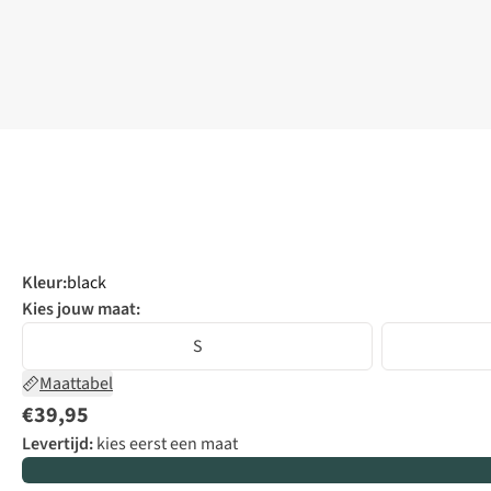
Kleur
:
black
Kies jouw maat:
S
Maattabel
€39,95
Levertijd:
kies eerst een maat