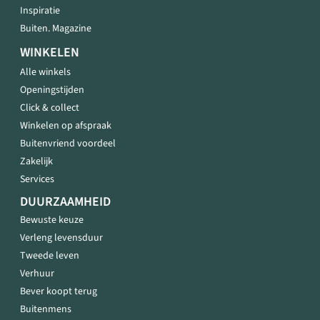
Inspiratie
Buiten. Magazine
WINKELEN
Alle winkels
Openingstijden
Click & collect
Winkelen op afspraak
Buitenvriend voordeel
Zakelijk
Services
DUURZAAMHEID
Bewuste keuze
Verleng levensduur
Tweede leven
Verhuur
Bever koopt terug
Buitenmens