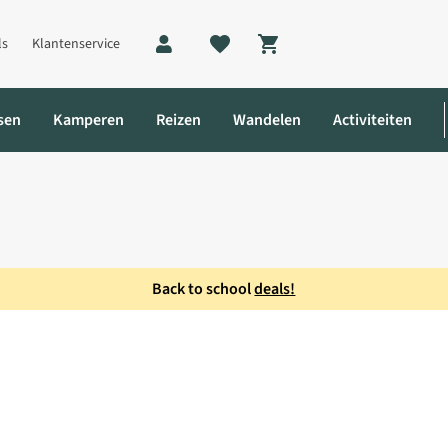
ls
Klantenservice
Shopping cart
sen
Kamperen
Reizen
Wandelen
Activiteiten
Back to school
deals!