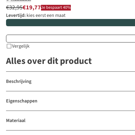
€32,95
€19,77
Je bespaart 40%
Levertijd:
kies eerst een maat
Vergelijk
Alles over dit product
Beschrijving
Eigenschappen
Materiaal