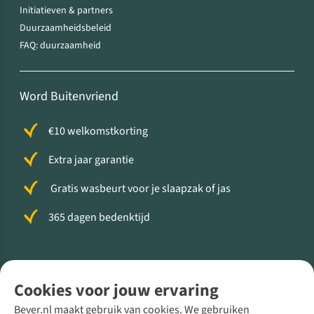
Initiatieven & partners
Duurzaamheidsbeleid
FAQ: duurzaamheid
Word Buitenvriend
€10 welkomstkorting
Extra jaar garantie
Gratis wasbeurt voor je slaapzak of jas
365 dagen bedenktijd
Volg ons voor meer Buiten
Cookies voor jouw ervaring
Bever.nl maakt gebruik van cookies. We gebruiken