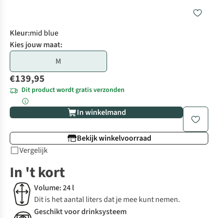
Kleur
:
mid blue
Kies jouw maat:
M
€139,95
Dit product wordt gratis verzonden
In winkelmand
Bekijk winkelvoorraad
Vergelijk
In 't kort
Volume: 24 l
Dit is het aantal liters dat je mee kunt nemen.
Geschikt voor drinksysteem