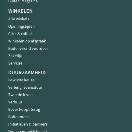
Buiten. Magazine
WINKELEN
Alle winkels
Openingstijden
Click & collect
Winkelen op afspraak
Buitenvriend voordeel
Zakelijk
Services
DUURZAAMHEID
Bewuste keuze
Verleng levensduur
Tweede leven
Verhuur
Bever koopt terug
Buitenmens
Initiatieven & partners
Duurzaamheidsbeleid