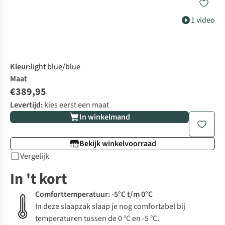
1 video
Kleur
:
light blue/blue
Maat
€389,95
Levertijd:
kies eerst een maat
In winkelmand
Bekijk winkelvoorraad
Vergelijk
In 't kort
Comforttemperatuur: -5°C t/m 0°C
In deze slaapzak slaap je nog comfortabel bij
temperaturen tussen de 0 °C en -5 °C.