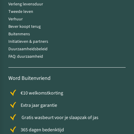
Verleng levensduur
Tweede leven
Verhuur
Bever koopt terug
Buitenmens
Initiatieven & partners
Duurzaamheidsbeleid
FAQ: duurzaamheid
Word Buitenvriend
€10 welkomstkorting
Extra jaar garantie
Gratis wasbeurt voor je slaapzak of jas
365 dagen bedenktijd