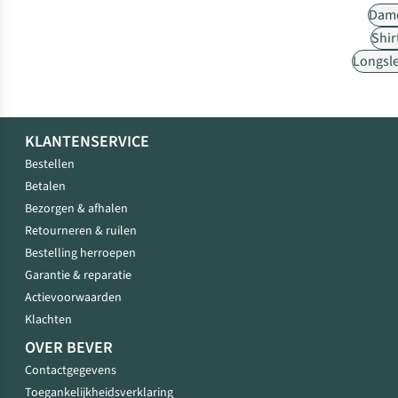
Dam
Shir
Longsl
KLANTENSERVICE
Bestellen
Betalen
Bezorgen & afhalen
Retourneren & ruilen
Bestelling herroepen
Garantie & reparatie
Actievoorwaarden
Klachten
OVER BEVER
Contactgegevens
Toegankelijkheidsverklaring