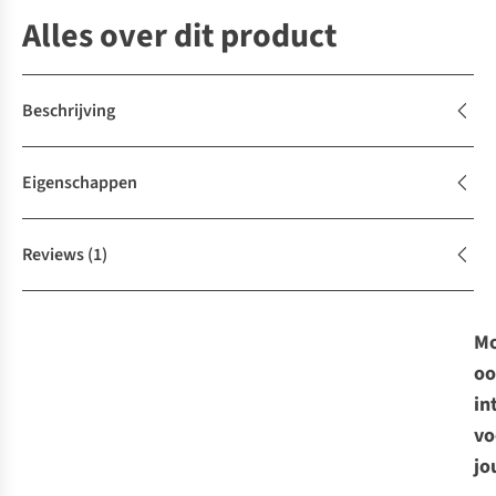
Alles over dit product
Beschrijving
Eigenschappen
Reviews
(1)
Mo
oo
in
vo
jo