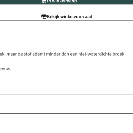
In winkelmand
Bekijk winkelvoorraad
oek, maar de stof ademt minder dan een niet-waterdichte broek.
neeuw.