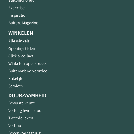
Buitenkalender
Expertise
Inspiratie
Buiten. Magazine
WINKELEN
Alle winkels
Openingstijden
Click & collect
Winkelen op afspraak
Buitenvriend voordeel
Zakelijk
Services
DUURZAAMHEID
Bewuste keuze
Verleng levensduur
Tweede leven
Verhuur
Bever koopt terug