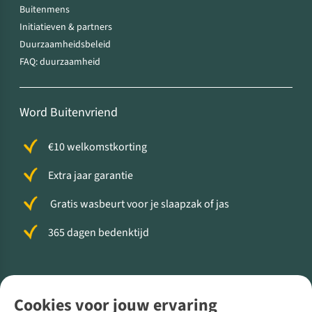
Buitenmens
Initiatieven & partners
Duurzaamheidsbeleid
FAQ: duurzaamheid
Word Buitenvriend
€10 welkomstkorting
Extra jaar garantie
Gratis wasbeurt voor je slaapzak of jas
365 dagen bedenktijd
Volg ons voor meer Buiten
Cookies voor jouw ervaring