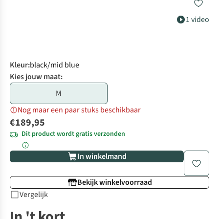
1 video
Kleur
:
black/mid blue
Kies jouw maat:
M
Nog maar een paar stuks beschikbaar
€189,95
Dit product wordt gratis verzonden
In winkelmand
Bekijk winkelvoorraad
Vergelijk
In 't kort