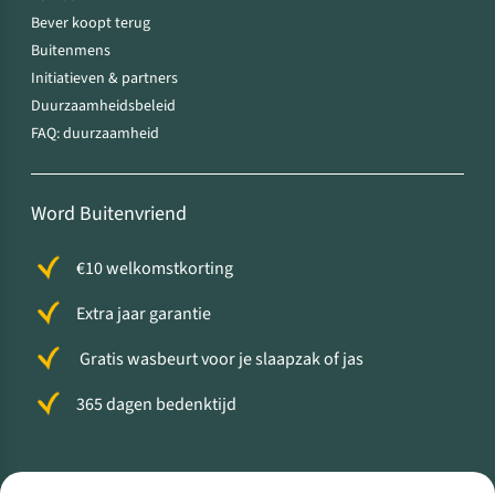
Bever koopt terug
Buitenmens
Initiatieven & partners
Duurzaamheidsbeleid
FAQ: duurzaamheid
Word Buitenvriend
€10 welkomstkorting
Extra jaar garantie
Gratis wasbeurt voor je slaapzak of jas
365 dagen bedenktijd
Volg ons voor meer Buiten