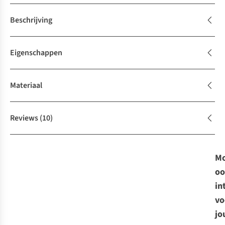
Beschrijving
Eigenschappen
Materiaal
Reviews
(10)
Mo
oo
in
vo
jo