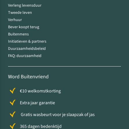
Verleng levensduur
Tweede leven
Verhuur
Bever koopt terug
Buitenmens
Initiatieven & partners
Duurzaamheidsbeleid
FAQ: duurzaamheid
Word Buitenvriend
€10 welkomstkorting
Extra jaar garantie
Gratis wasbeurt voor je slaapzak of jas
365 dagen bedenktijd