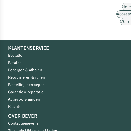
Her
Access
Want
KLANTENSERVICE
Bestellen
Betalen
Bezorgen & afhalen
Retourneren & ruilen
Bestelling herroepen
Garantie & reparatie
Actievoorwaarden
Klachten
OVER BEVER
Contactgegevens
Toegankelijkheidsverklaring