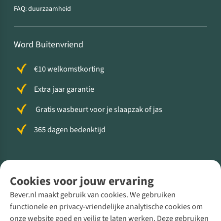
FAQ: duurzaamheid
Word Buitenvriend
€10 welkomstkorting
Extra jaar garantie
Gratis wasbeurt voor je slaapzak of jas
365 dagen bedenktijd
Volg ons voor meer Buiten
Cookies voor jouw ervaring
Bever.nl maakt gebruik van cookies. We gebruiken
functionele en privacy-vriendelijke analytische cookies om
onze website goed en veilig te laten werken. Deze gebruiken