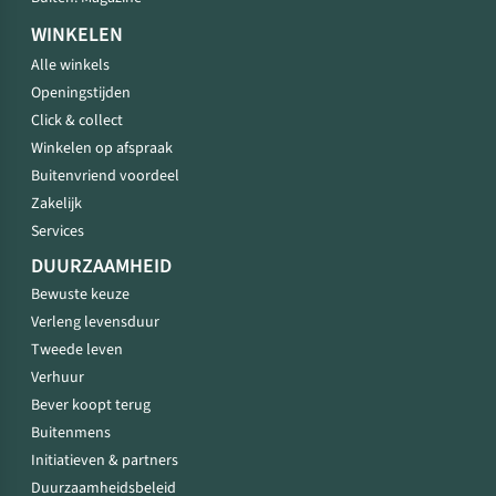
WINKELEN
Alle winkels
Openingstijden
Click & collect
Winkelen op afspraak
Buitenvriend voordeel
Zakelijk
Services
DUURZAAMHEID
Bewuste keuze
Verleng levensduur
Tweede leven
Verhuur
Bever koopt terug
Buitenmens
Initiatieven & partners
Duurzaamheidsbeleid