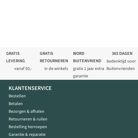
GRATIS
GRATIS
WORD
365 DAGEN
LEVERING
RETOURNEREN
BUITENVRIEND
bedenktijd voor
vanaf 50,-
in de winkels
gratis 1 jaar extra
Buitenvrienden
garantie
KLANTENSERVICE
Bestellen
Betalen
Bezorgen & afhalen
Retourneren & ruilen
Bestelling herroepen
Garantie & reparatie