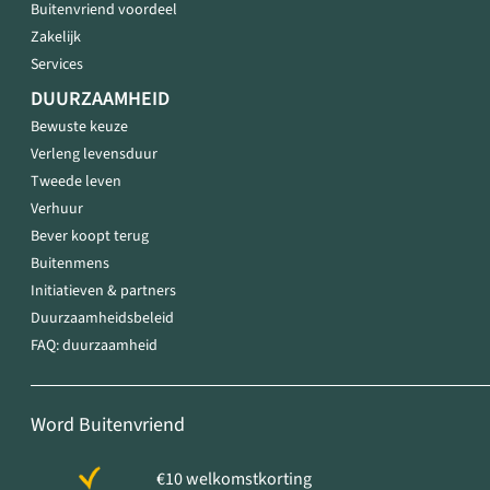
Buitenvriend voordeel
Zakelijk
Services
DUURZAAMHEID
Bewuste keuze
Verleng levensduur
Tweede leven
Verhuur
Bever koopt terug
Buitenmens
Initiatieven & partners
Duurzaamheidsbeleid
FAQ: duurzaamheid
Word Buitenvriend
€10 welkomstkorting