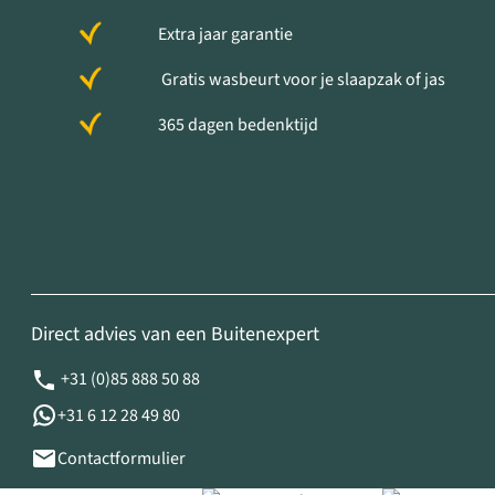
Extra jaar garantie
Gratis wasbeurt voor je slaapzak of jas
365 dagen bedenktijd
Direct advies van een Buitenexpert
+31 (0)85 888 50 88
+31 6 12 28 49 80
Contactformulier