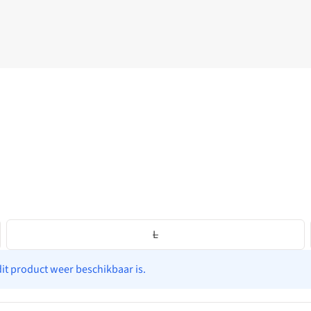
L
dit product weer beschikbaar is.