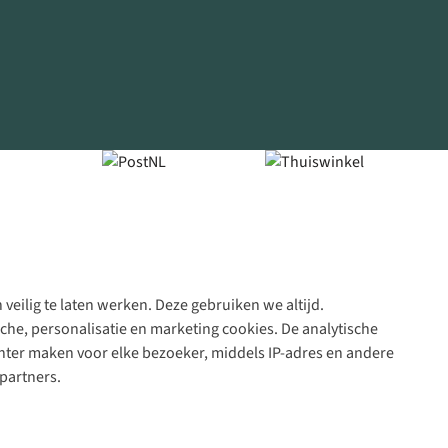
veilig te laten werken. Deze gebruiken we altijd.
Algeme
che, personalisatie en marketing cookies. De analytische
voorwa
nter maken voor elke bezoeker, middels IP-adres en andere
|
partners.
Priva
polic
|