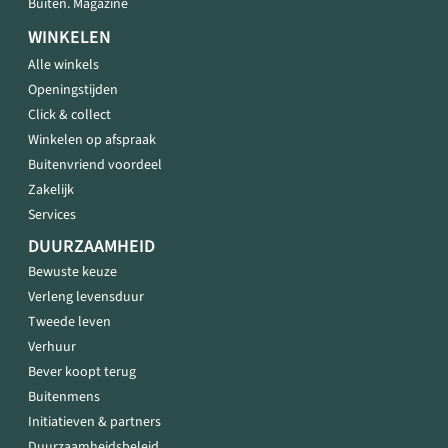
Buiten. Magazine
WINKELEN
Alle winkels
Openingstijden
Click & collect
Winkelen op afspraak
Buitenvriend voordeel
Zakelijk
Services
DUURZAAMHEID
Bewuste keuze
Verleng levensduur
Tweede leven
Verhuur
Bever koopt terug
Buitenmens
Initiatieven & partners
Duurzaamheidsbeleid