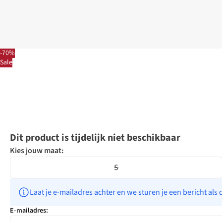
-70%
Sale
Dit product is tijdelijk niet beschikbaar
Kies jouw maat:
S
Laat je e-mailadres achter en we sturen je een bericht als 
E-mailadres: