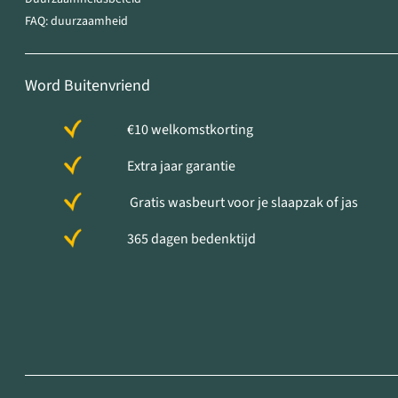
FAQ: duurzaamheid
Word Buitenvriend
€10 welkomstkorting
Extra jaar garantie
Gratis wasbeurt voor je slaapzak of jas
365 dagen bedenktijd