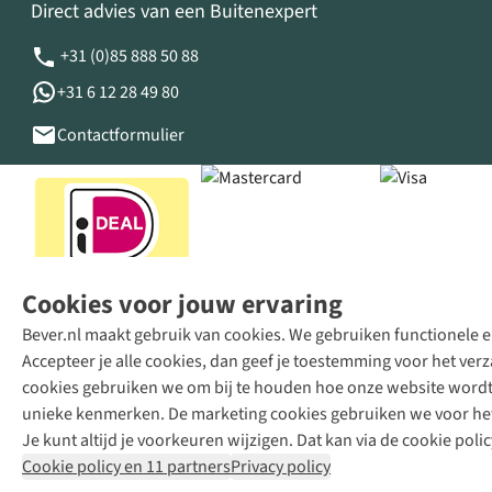
Direct advies van een Buitenexpert
+31 (0)85 888 50 88
+31 6 12 28 49 80
Contactformulier
Cookies voor jouw ervaring
Bever.nl maakt gebruik van cookies. We gebruiken functionele en
Accepteer je alle cookies, dan geef je toestemming voor het ve
cookies gebruiken we om bij te houden hoe onze website wordt 
unieke kenmerken. De marketing cookies gebruiken we voor het 
Je kunt altijd je voorkeuren wijzigen. Dat kan via de cookie polic
Cookie policy en 11 partners
Privacy policy