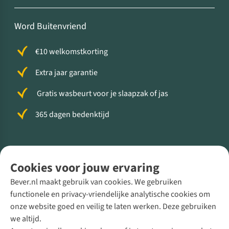
Word Buitenvriend
€10 welkomstkorting
Extra jaar garantie
Gratis wasbeurt voor je slaapzak of jas
365 dagen bedenktijd
Volg ons voor meer Buiten
Cookies voor jouw ervaring
Bever.nl maakt gebruik van cookies. We gebruiken
functionele en privacy-vriendelijke analytische cookies om
onze website goed en veilig te laten werken. Deze gebruiken
Direct advies van een Buitenexpert
we altijd.