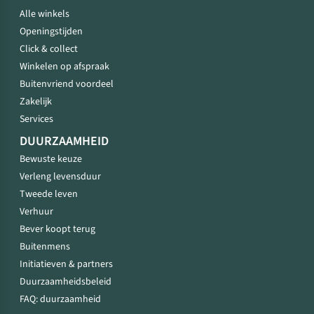
Alle winkels
Openingstijden
Click & collect
Winkelen op afspraak
Buitenvriend voordeel
Zakelijk
Services
DUURZAAMHEID
Bewuste keuze
Verleng levensduur
Tweede leven
Verhuur
Bever koopt terug
Buitenmens
Initiatieven & partners
Duurzaamheidsbeleid
FAQ: duurzaamheid