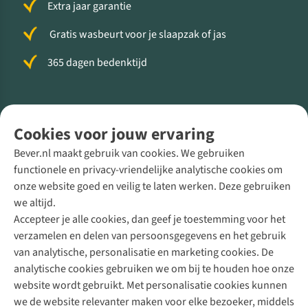
Extra jaar garantie
Gratis wasbeurt voor je slaapzak of jas
365 dagen bedenktijd
Volg ons voor meer Buiten
Cookies voor jouw ervaring
Bever.nl maakt gebruik van cookies. We gebruiken
functionele en privacy-vriendelijke analytische cookies om
onze website goed en veilig te laten werken. Deze gebruiken
Direct advies van een Buitenexpert
we altijd.
Accepteer je alle cookies, dan geef je toestemming voor het
+31 (0)85 888 50 88
verzamelen en delen van persoonsgegevens en het gebruik
+31 6 12 28 49 80
van analytische, personalisatie en marketing cookies. De
analytische cookies gebruiken we om bij te houden hoe onze
Contactformulier
website wordt gebruikt. Met personalisatie cookies kunnen
we de website relevanter maken voor elke bezoeker, middels