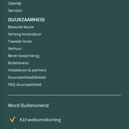
Zakelijk
Services
DUURZAAMHEID
Bewuste keuze
Verleng levensduur
Tweede leven
Verhuur
Bever koopt terug
Buitenmens
Initiatieven & partners
Duurzaamheidsbeleid
FAQ: duurzaamheid
Word Buitenvriend
€10 welkomstkorting