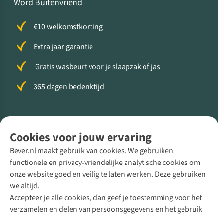
Word Buitenvriend
€10 welkomstkorting
Extra jaar garantie
Gratis wasbeurt voor je slaapzak of jas
365 dagen bedenktijd
Volg ons voor meer Buiten
Cookies voor jouw ervaring
Bever.nl maakt gebruik van cookies. We gebruiken
functionele en privacy-vriendelijke analytische cookies om
onze website goed en veilig te laten werken. Deze gebruiken
Direct advies van een Buitenexpert
we altijd.
Accepteer je alle cookies, dan geef je toestemming voor het
+31 (0)85 888 50 88
verzamelen en delen van persoonsgegevens en het gebruik
+31 6 12 28 49 80