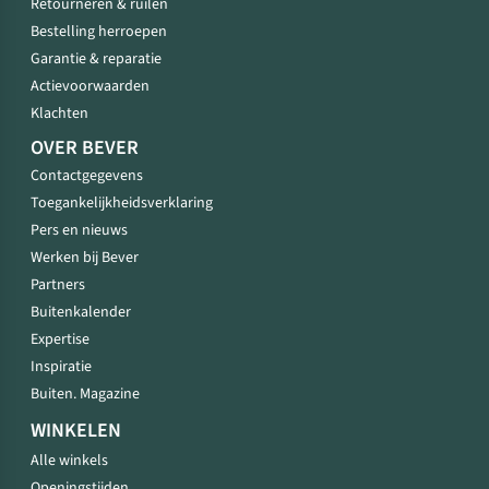
Retourneren & ruilen
Bestelling herroepen
Garantie & reparatie
Actievoorwaarden
Klachten
OVER BEVER
Contactgegevens
Toegankelijkheidsverklaring
Pers en nieuws
Werken bij Bever
Partners
Buitenkalender
Expertise
Inspiratie
Buiten. Magazine
WINKELEN
Alle winkels
Openingstijden