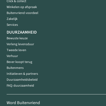
Click & collect
Winkelen op afspraak
Buitenvriend voordeel
Zakelijk
Services
DUURZAAMHEID
Bewuste keuze
Verleng levensduur
Tweede leven
Verhuur
Bever koopt terug
Buitenmens
Initiatieven & partners
Duurzaamheidsbeleid
FAQ: duurzaamheid
Word Buitenvriend