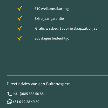
€10 welkomstkorting
Extra jaar garantie
Gratis wasbeurt voor je slaapzak of jas
365 dagen bedenktijd
Direct advies van een Buitenexpert
+31 (0)85 888 50 88
+31 6 12 28 49 80