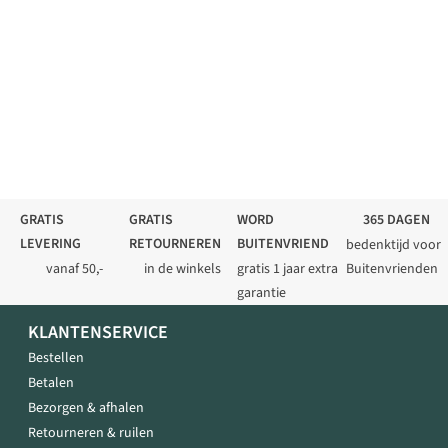
GRATIS
GRATIS
WORD
365 DAGEN
LEVERING
RETOURNEREN
BUITENVRIEND
bedenktijd voor
vanaf 50,-
in de winkels
gratis 1 jaar extra
Buitenvrienden
garantie
KLANTENSERVICE
Bestellen
Betalen
Bezorgen & afhalen
Retourneren & ruilen