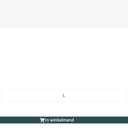
L
In winkelmand