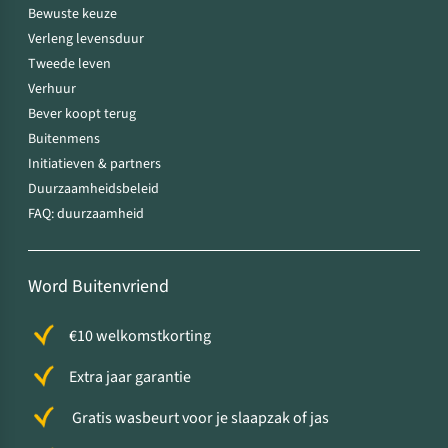
Bewuste keuze
Verleng levensduur
Tweede leven
Verhuur
Bever koopt terug
Buitenmens
Initiatieven & partners
Duurzaamheidsbeleid
FAQ: duurzaamheid
Word Buitenvriend
€10 welkomstkorting
Extra jaar garantie
Gratis wasbeurt voor je slaapzak of jas