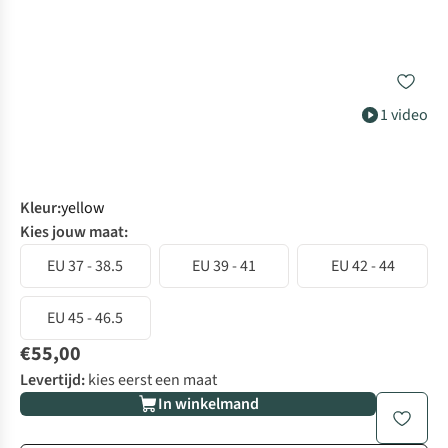
1 video
Kleur
:
yellow
Kies jouw maat:
EU 37 - 38.5
EU 39 - 41
EU 42 - 44
EU 45 - 46.5
€55,00
Levertijd:
kies eerst een maat
In winkelmand