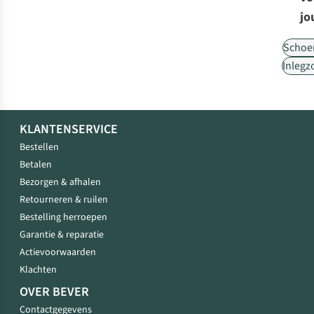
jo
Schoe
Inlegz
KLANTENSERVICE
Bestellen
Betalen
Bezorgen & afhalen
Retourneren & ruilen
Bestelling herroepen
Garantie & reparatie
Actievoorwaarden
Klachten
OVER BEVER
Contactgegevens