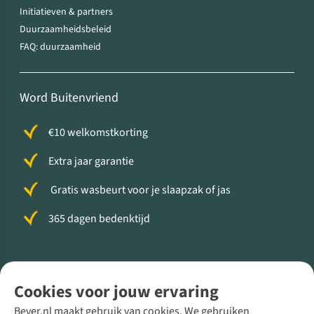
Initiatieven & partners
Duurzaamheidsbeleid
FAQ: duurzaamheid
Word Buitenvriend
€10 welkomstkorting
Extra jaar garantie
Gratis wasbeurt voor je slaapzak of jas
365 dagen bedenktijd
Volg ons voor meer Buiten
Cookies voor jouw ervaring
Bever.nl maakt gebruik van cookies. We gebruiken