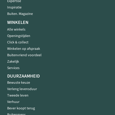
Expertise
Inspiratie
Buiten. Magazine
WINKELEN
Alle winkels
Openingstijden
Click & collect
Winkelen op afspraak
Buitenvriend voordeel
Zakelijk
Services
DUURZAAMHEID
Bewuste keuze
Verleng levensduur
Tweede leven
Verhuur
Bever koopt terug
Buitenmens