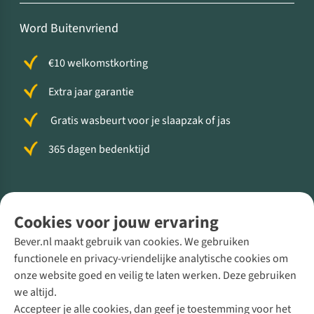
Word Buitenvriend
€10 welkomstkorting
Extra jaar garantie
Gratis wasbeurt voor je slaapzak of jas
365 dagen bedenktijd
Volg ons voor meer Buiten
Cookies voor jouw ervaring
Bever.nl maakt gebruik van cookies. We gebruiken
functionele en privacy-vriendelijke analytische cookies om
onze website goed en veilig te laten werken. Deze gebruiken
Direct advies van een Buitenexpert
we altijd.
Accepteer je alle cookies, dan geef je toestemming voor het
+31 (0)85 888 50 88