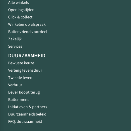
Alle winkels
Openingstijden
Click & collect
Winkelen op afspraak
Buitenvriend voordeel
Zakelijk
Services
DUURZAAMHEID
Bewuste keuze
Verleng levensduur
Tweede leven
Verhuur
Bever koopt terug
Buitenmens
Initiatieven & partners
Duurzaamheidsbeleid
FAQ: duurzaamheid