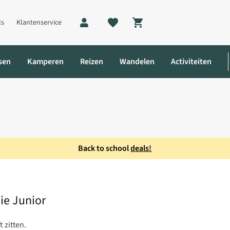
ls
Klantenservice
Shopping cart
sen
Kamperen
Reizen
Wandelen
Activiteiten
Back to school
deals!
ie Junior
 zitten.