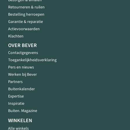
Bezorgen & afhalen
Retourneren & ruilen
Bestelling herroepen
Garantie & reparatie
Actievoorwaarden
Klachten
OVER BEVER
Contactgegevens
Toegankelijkheidsverklaring
Pers en nieuws
Werken bij Bever
Partners
Buitenkalender
Expertise
Inspiratie
Buiten. Magazine
WINKELEN
Alle winkels