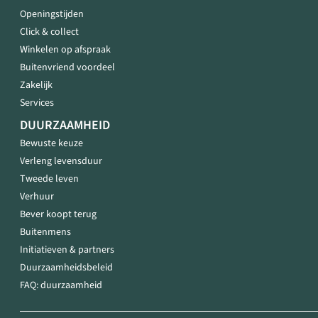
Openingstijden
Click & collect
Winkelen op afspraak
Buitenvriend voordeel
Zakelijk
Services
DUURZAAMHEID
Bewuste keuze
Verleng levensduur
Tweede leven
Verhuur
Bever koopt terug
Buitenmens
Initiatieven & partners
Duurzaamheidsbeleid
FAQ: duurzaamheid