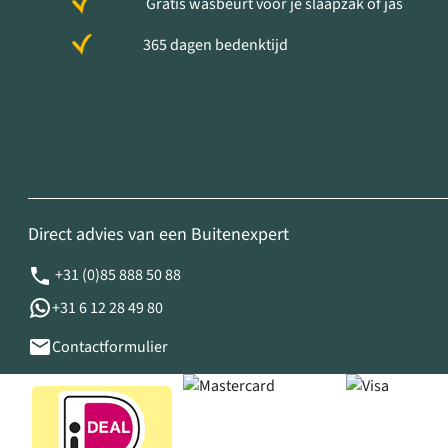
Gratis wasbeurt voor je slaapzak of jas
365 dagen bedenktijd
Direct advies van een Buitenexpert
+31 (0)85 888 50 88
+31 6 12 28 49 80
Contactformulier