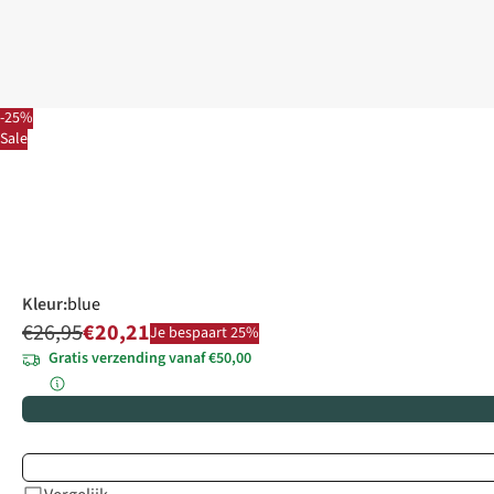
-25%
Sale
Kleur
:
blue
€26,95
€20,21
Je bespaart 25%
Gratis verzending vanaf €50,00