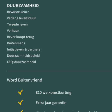
DUURZAAMHEID
Bewuste keuze
Verleng levensduur
Tweede leven
Verhuur
Bever koopt terug
Buitenmens
Initiatieven & partners
Duurzaamheidsbeleid
FAQ: duurzaamheid
Word Buitenvriend
€10 welkomstkorting
Extra jaar garantie