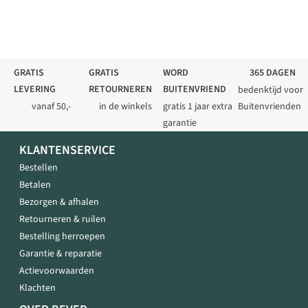
GRATIS
GRATIS
WORD
365 DAGEN
LEVERING
RETOURNEREN
BUITENVRIEND
bedenktijd voor
vanaf 50,-
in de winkels
gratis 1 jaar extra
Buitenvrienden
garantie
KLANTENSERVICE
Bestellen
Betalen
Bezorgen & afhalen
Retourneren & ruilen
Bestelling herroepen
Garantie & reparatie
Actievoorwaarden
Klachten