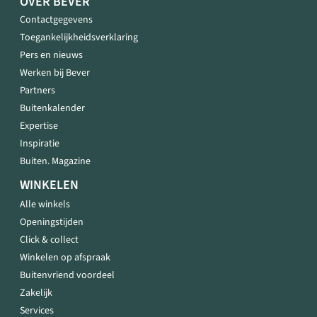
OVER BEVER
Contactgegevens
Toegankelijkheidsverklaring
Pers en nieuws
Werken bij Bever
Partners
Buitenkalender
Expertise
Inspiratie
Buiten. Magazine
WINKELEN
Alle winkels
Openingstijden
Click & collect
Winkelen op afspraak
Buitenvriend voordeel
Zakelijk
Services