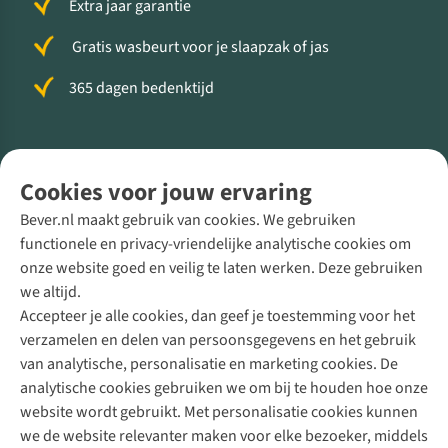
Extra jaar garantie
Gratis wasbeurt voor je slaapzak of jas
365 dagen bedenktijd
Volg ons voor meer Buiten
Cookies voor jouw ervaring
Bever.nl maakt gebruik van cookies. We gebruiken
functionele en privacy-vriendelijke analytische cookies om
onze website goed en veilig te laten werken. Deze gebruiken
Direct advies van een Buitenexpert
we altijd.
Accepteer je alle cookies, dan geef je toestemming voor het
+31 (0)85 888 50 88
verzamelen en delen van persoonsgegevens en het gebruik
+31 6 12 28 49 80
van analytische, personalisatie en marketing cookies. De
analytische cookies gebruiken we om bij te houden hoe onze
Contactformulier
website wordt gebruikt. Met personalisatie cookies kunnen
we de website relevanter maken voor elke bezoeker, middels