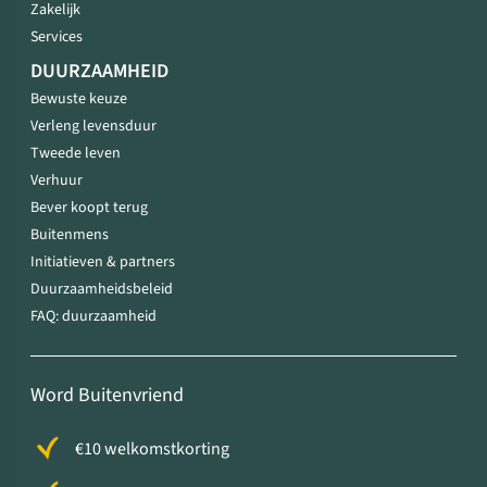
Zakelijk
Services
DUURZAAMHEID
Bewuste keuze
Verleng levensduur
Tweede leven
Verhuur
Bever koopt terug
Buitenmens
Initiatieven & partners
Duurzaamheidsbeleid
FAQ: duurzaamheid
Word Buitenvriend
€10 welkomstkorting