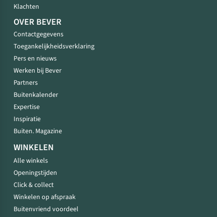
Klachten
OVER BEVER
Contactgegevens
Toegankelijkheidsverklaring
Pers en nieuws
Werken bij Bever
Partners
Buitenkalender
Expertise
Inspiratie
Buiten. Magazine
WINKELEN
Alle winkels
Openingstijden
Click & collect
Winkelen op afspraak
Buitenvriend voordeel