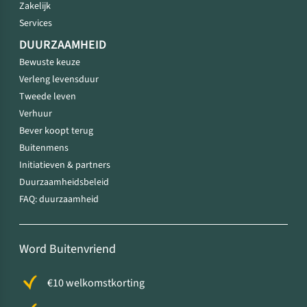
Zakelijk
Services
DUURZAAMHEID
Bewuste keuze
Verleng levensduur
Tweede leven
Verhuur
Bever koopt terug
Buitenmens
Initiatieven & partners
Duurzaamheidsbeleid
FAQ: duurzaamheid
Word Buitenvriend
€10 welkomstkorting