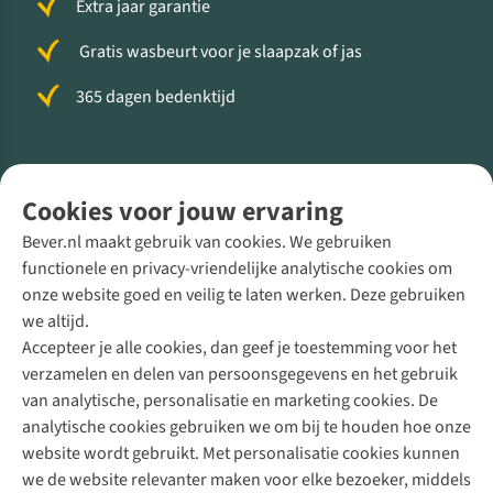
Extra jaar garantie
Gratis wasbeurt voor je slaapzak of jas
365 dagen bedenktijd
Volg ons voor meer Buiten
Cookies voor jouw ervaring
Bever.nl maakt gebruik van cookies. We gebruiken
functionele en privacy-vriendelijke analytische cookies om
onze website goed en veilig te laten werken. Deze gebruiken
Direct advies van een Buitenexpert
we altijd.
Accepteer je alle cookies, dan geef je toestemming voor het
+31 (0)85 888 50 88
verzamelen en delen van persoonsgegevens en het gebruik
+31 6 12 28 49 80
van analytische, personalisatie en marketing cookies. De
analytische cookies gebruiken we om bij te houden hoe onze
Contactformulier
website wordt gebruikt. Met personalisatie cookies kunnen
we de website relevanter maken voor elke bezoeker, middels