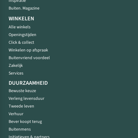
Inspiratie
Buiten. Magazine
WINKELEN
Alle winkels
Openingstijden
Click & collect
Winkelen op afspraak
Buitenvriend voordeel
Zakelijk
Services
DUURZAAMHEID
Bewuste keuze
Verleng levensduur
Tweede leven
Verhuur
Bever koopt terug
Buitenmens
Initiatieven & partners