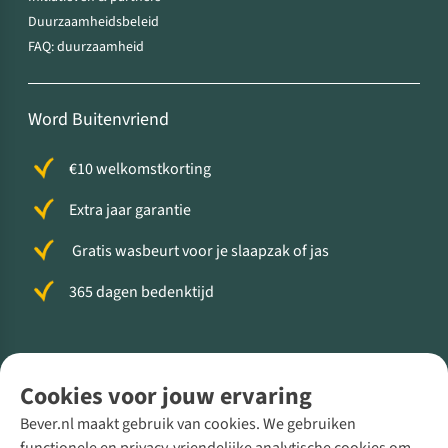
Duurzaamheidsbeleid
FAQ: duurzaamheid
Word Buitenvriend
€10 welkomstkorting
Extra jaar garantie
Gratis wasbeurt voor je slaapzak of jas
365 dagen bedenktijd
Volg ons voor meer Buiten
Cookies voor jouw ervaring
Bever.nl maakt gebruik van cookies. We gebruiken