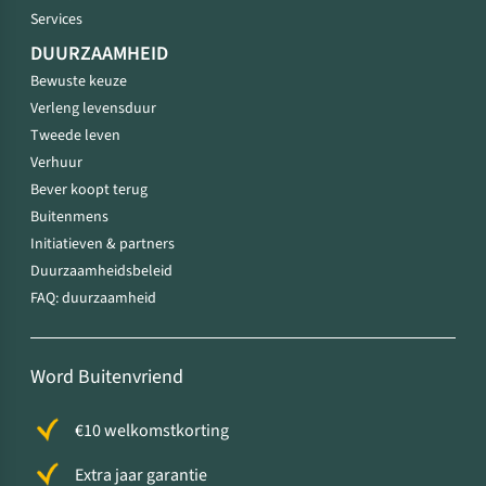
Services
DUURZAAMHEID
Bewuste keuze
Verleng levensduur
Tweede leven
Verhuur
Bever koopt terug
Buitenmens
Initiatieven & partners
Duurzaamheidsbeleid
FAQ: duurzaamheid
Word Buitenvriend
€10 welkomstkorting
Extra jaar garantie