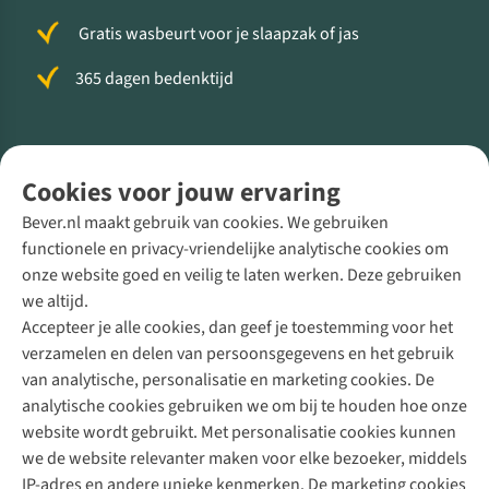
Gratis wasbeurt voor je slaapzak of jas
365 dagen bedenktijd
Volg ons voor meer Buiten
Cookies voor jouw ervaring
Bever.nl maakt gebruik van cookies. We gebruiken
functionele en privacy-vriendelijke analytische cookies om
onze website goed en veilig te laten werken. Deze gebruiken
Direct advies van een Buitenexpert
we altijd.
Accepteer je alle cookies, dan geef je toestemming voor het
+31 (0)85 888 50 88
verzamelen en delen van persoonsgegevens en het gebruik
+31 6 12 28 49 80
van analytische, personalisatie en marketing cookies. De
analytische cookies gebruiken we om bij te houden hoe onze
Contactformulier
website wordt gebruikt. Met personalisatie cookies kunnen
we de website relevanter maken voor elke bezoeker, middels
IP-adres en andere unieke kenmerken. De marketing cookies