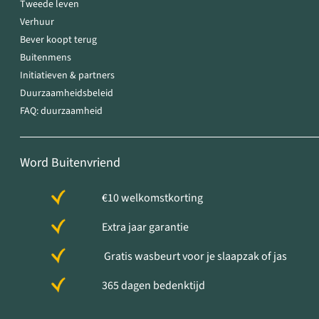
Tweede leven
Verhuur
Bever koopt terug
Buitenmens
Initiatieven & partners
Duurzaamheidsbeleid
FAQ: duurzaamheid
Word Buitenvriend
€10 welkomstkorting
Extra jaar garantie
Gratis wasbeurt voor je slaapzak of jas
365 dagen bedenktijd