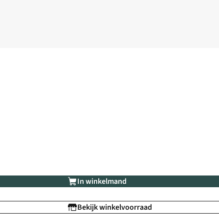
In winkelmand
Bekijk winkelvoorraad