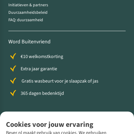
Initiatieven & partners
Duurzaamheidsbeleid
FAQ: duurzaamheid
Word Buitenvriend
€10 welkomstkorting
Extra jaar garantie
Gratis wasbeurt voor je slaapzak of jas
365 dagen bedenktijd
Volg ons voor meer Buiten
Cookies voor jouw ervaring
Bever.nl maakt gebruik van cookies. We gebruiken