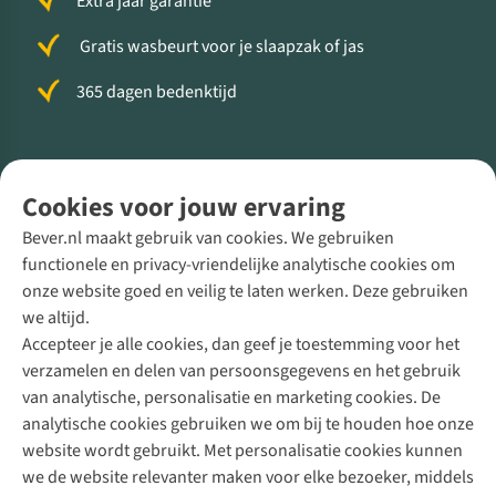
Extra jaar garantie
Gratis wasbeurt voor je slaapzak of jas
365 dagen bedenktijd
Volg ons voor meer Buiten
Cookies voor jouw ervaring
Bever.nl maakt gebruik van cookies. We gebruiken
functionele en privacy-vriendelijke analytische cookies om
onze website goed en veilig te laten werken. Deze gebruiken
Direct advies van een Buitenexpert
we altijd.
Accepteer je alle cookies, dan geef je toestemming voor het
+31 (0)85 888 50 88
verzamelen en delen van persoonsgegevens en het gebruik
+31 6 12 28 49 80
van analytische, personalisatie en marketing cookies. De
analytische cookies gebruiken we om bij te houden hoe onze
Contactformulier
website wordt gebruikt. Met personalisatie cookies kunnen
we de website relevanter maken voor elke bezoeker, middels