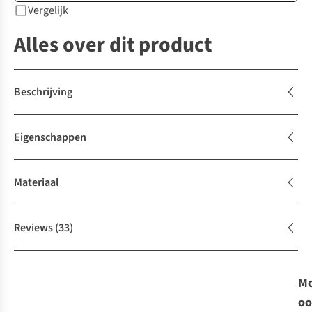
Vergelijk
Alles over dit product
Beschrijving
Eigenschappen
Materiaal
Reviews
(33)
Mo
oo