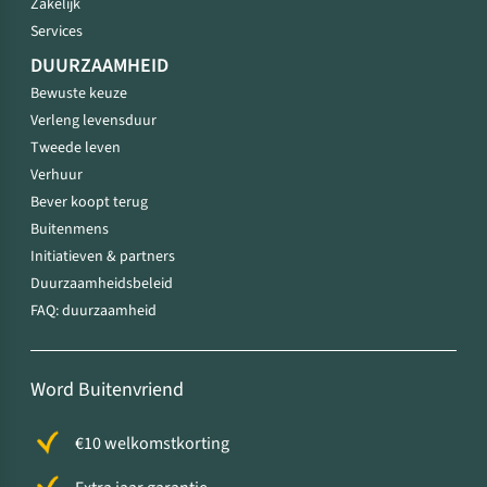
Zakelijk
Services
DUURZAAMHEID
Bewuste keuze
Verleng levensduur
Tweede leven
Verhuur
Bever koopt terug
Buitenmens
Initiatieven & partners
Duurzaamheidsbeleid
FAQ: duurzaamheid
Word Buitenvriend
€10 welkomstkorting