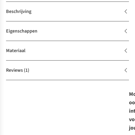
Beschrijving
Eigenschappen
Materiaal
Reviews
(1)
Mo
oo
in
vo
jo