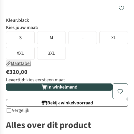
Kleur
:
black
Kies jouw maat:
S
M
L
XL
XXL
3XL
Maattabel
€320,00
Levertijd:
kies eerst een maat
In winkelmand
Bekijk winkelvoorraad
Vergelijk
Alles over dit product