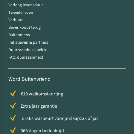
Verleng levensduur
Tweede leven
Verhuur
Bever koopt terug
Buitenmens
Initiatieven & partners
Duurzaamheidsbeleid
FAQ: duurzaamheid
Word Buitenvriend
€10 welkomstkorting
Extra jaar garantie
Gratis wasbeurt voor je slaapzak of jas
365 dagen bedenktijd