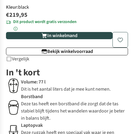
Kleur
:
black
€219,95
Dit product wordt gratis verzonden
In winkelmand
Bekijk winkelvoorraad
Vergelijk
In 't kort
Volume: 77 l
Dit is het aantal liters dat je mee kunt nemen.
Borstband
Deze tas heeft een borstband die zorgt dat de tas
stabiel blijft tijdens het wandelen waardoor je beter
in balans blijft.
Laptopvak
Deze rugzak heeft een speciaal vak waar je een