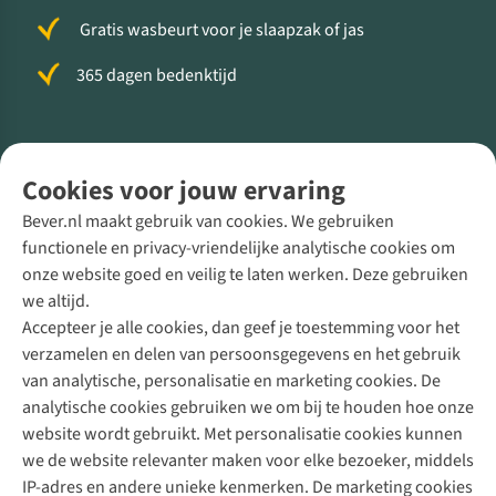
Gratis wasbeurt voor je slaapzak of jas
365 dagen bedenktijd
Volg ons voor meer Buiten
Cookies voor jouw ervaring
Bever.nl maakt gebruik van cookies. We gebruiken
functionele en privacy-vriendelijke analytische cookies om
onze website goed en veilig te laten werken. Deze gebruiken
Direct advies van een Buitenexpert
we altijd.
Accepteer je alle cookies, dan geef je toestemming voor het
+31 (0)85 888 50 88
verzamelen en delen van persoonsgegevens en het gebruik
+31 6 12 28 49 80
van analytische, personalisatie en marketing cookies. De
analytische cookies gebruiken we om bij te houden hoe onze
Contactformulier
website wordt gebruikt. Met personalisatie cookies kunnen
we de website relevanter maken voor elke bezoeker, middels
IP-adres en andere unieke kenmerken. De marketing cookies