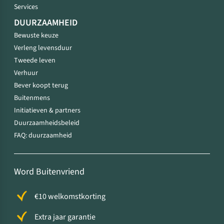
Services
DUURZAAMHEID
Bewuste keuze
Verleng levensduur
Tweede leven
Verhuur
Bever koopt terug
Buitenmens
Initiatieven & partners
Duurzaamheidsbeleid
FAQ: duurzaamheid
Word Buitenvriend
€10 welkomstkorting
Extra jaar garantie