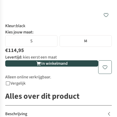
Kleur
:
black
Kies jouw maat:
S
M
€114,95
Levertijd:
kies eerst een maat
In winkelmand
Alleen online verkrijgbaar.
Vergelijk
Alles over dit product
Beschrijving