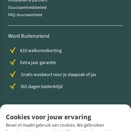
Initiatieven & partners
Duurzaamheidsbeleid
FAQ: duurzaamheid
Word Buitenvriend
€10 welkomstkorting
Extra jaar garantie
Gratis wasbeurt voor je slaapzak of jas
365 dagen bedenktijd
Volg ons voor meer Buiten
Cookies voor jouw ervaring
Bever.nl maakt gebruik van cookies. We gebruiken