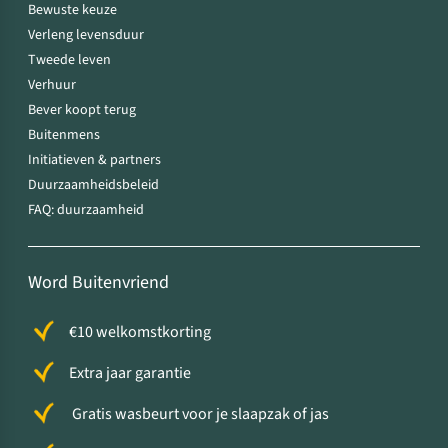
Bewuste keuze
Verleng levensduur
Tweede leven
Verhuur
Bever koopt terug
Buitenmens
Initiatieven & partners
Duurzaamheidsbeleid
FAQ: duurzaamheid
Word Buitenvriend
€10 welkomstkorting
Extra jaar garantie
Gratis wasbeurt voor je slaapzak of jas