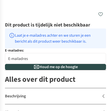
Dit product is tijdelijk niet beschikbaar
Laat je e-mailadres achter en we sturen je een 
bericht als dit product weer beschikbaar is.
E-mailadres:
Houd me op de hoogte
Alles over dit product
Beschrijving