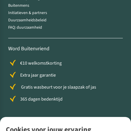
Buitenmens
Initiatieven & partners
Duurzaamheidsbeleid
FAQ: duurzaamheid
Word Buitenvriend
€10 welkomstkorting
Extra jaar garantie
Gratis wasbeurt voor je slaapzak of jas
365 dagen bedenktijd
Volg ons voor meer Buiten
Cookies voor jouw ervaring