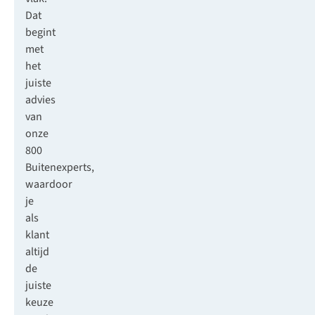
Dat
begint
met
het
juiste
advies
van
onze
800
Buitenexperts,
waardoor
je
als
klant
altijd
de
juiste
keuze