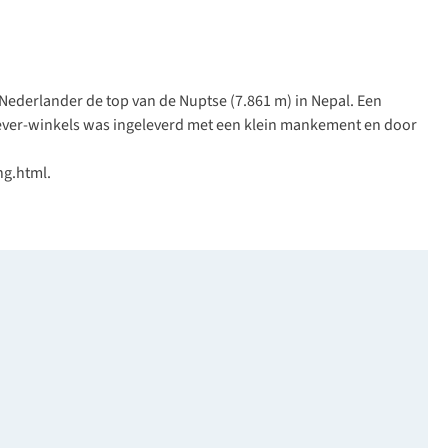
 Nederlander de top van de Nuptse (7.861 m) in Nepal. Een
Bever-winkels was ingeleverd met een klein mankement en door
ng.html.