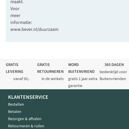
maakt.
Voor
meer
informatie:
www.bever.nl/duurzaam
GRATIS
GRATIS
WORD
365 DAGEN
LEVERING
RETOURNEREN
BUITENVRIEND
bedenktijd voor
vanaf 50,-
in de winkels
gratis 1 jaar extra
Buitenvrienden
garantie
KLANTENSERVICE
Bestellen
Betalen
Bezorgen & afhalen
Retourneren & ruilen