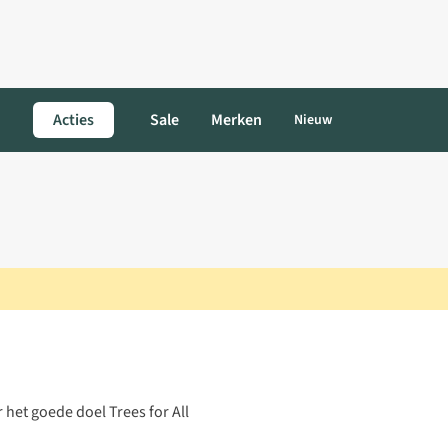
Acties
Sale
Merken
Nieuw
het goede doel Trees for All