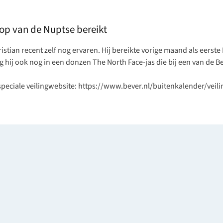
top van de Nuptse bereikt
stian recent zelf nog ervaren. Hij bereikte vorige maand als eerste
eg hij ook nog in een
donzen The North Face-jas
die bij een van de 
 speciale veilingwebsite: https://www.bever.nl/buitenkalender/veili