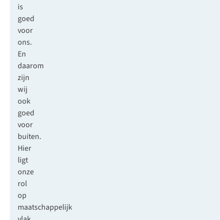
is
goed
voor
ons.
En
daarom
zijn
wij
ook
goed
voor
buiten.
Hier
ligt
onze
rol
op
maatschappelijk
vlak.