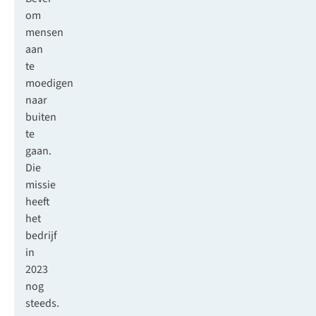
om
mensen
aan
te
moedigen
naar
buiten
te
gaan.
Die
missie
heeft
het
bedrijf
in
2023
nog
steeds.