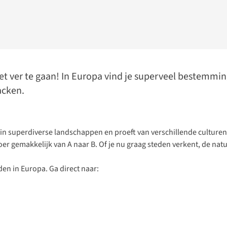
iet ver te gaan! In Europa vind je superveel bestemmi
acken.
d in superdiverse landschappen en proeft van verschillende cultur
gemakkelijk van A naar B. Of je nu graag steden verkent, de natuur i
den in Europa. Ga direct naar: