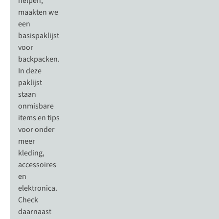
helpen,
maakten we
een
basispaklijst
voor
backpacken
.
In deze
paklijst
staan
onmisbare
items en tips
voor onder
meer
kleding,
accessoires
en
elektronica.
Check
daarnaast