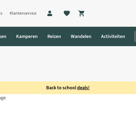
ls
Klantenservice
Shopping cart
sen
Kamperen
Reizen
Wandelen
Activiteiten
Back to school
deals!