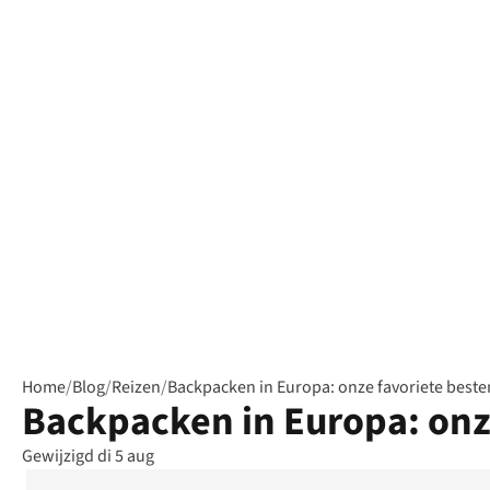
Home
/
Blog
/
Reizen
/
Backpacken in Europa: onze favoriete bes
Backpacken in Europa: on
Gewijzigd di 5 aug