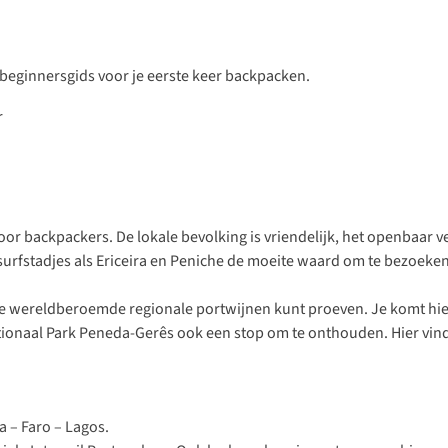
beginnersgids voor je eerste keer backpacken.
r backpackers. De lokale bevolking is vriendelijk, het openbaar ver
surfstadjes als Ericeira en Peniche de moeite waard om te bezoeken.
e wereldberoemde regionale portwijnen kunt proeven. Je komt hier 
ionaal Park Peneda-Gerês ook een stop om te onthouden. Hier vind
a – Faro – Lagos.