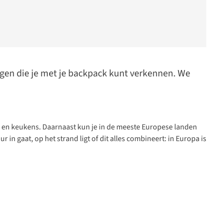
ngen die je met je backpack kunt verkennen. We
en en keukens. Daarnaast kun je in de meeste Europese landen
n gaat, op het strand ligt of dit alles combineert: in Europa is