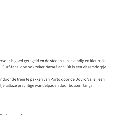
voer is goed geregeld en de steden zijn levendig en kleurrijk.
 Surf-fans, doe ook zeker Nazaré aan. Dit is een vissersdorpje
door de trein te pakken van Porto door de Douro Vallei, een
 je talloze prachtige wandelpaden door bossen, langs