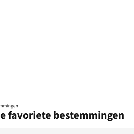
temmingen
ze favoriete bestemmingen