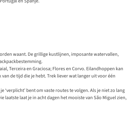
Portugal en Spanje.
rden waant. De grillige kustlijnen, imposante watervallen,
 backpackbestemming.
aial, Terceira en Graciosa; Flores en Corvo. Eilandhoppen kan
n de tijd die je hebt. Trek liever wat langer uit voor één
verplicht’ bent om vaste routes te volgen. Als je niet zo lang
ie laatste laat je in acht dagen het mooiste van São Miguel zien,