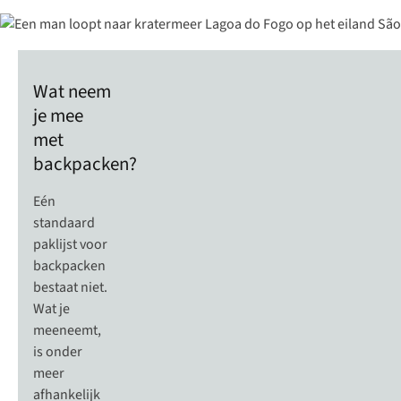
Wat neem
je mee
met
backpacken?
Eén
standaard
paklijst voor
backpacken
bestaat niet.
Wat je
meeneemt,
is onder
meer
afhankelijk