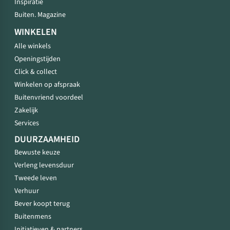
Inspiratie
Buiten. Magazine
WINKELEN
Alle winkels
Openingstijden
Click & collect
Winkelen op afspraak
Buitenvriend voordeel
Zakelijk
Services
DUURZAAMHEID
Bewuste keuze
Verleng levensduur
Tweede leven
Verhuur
Bever koopt terug
Buitenmens
Initiatieven & partners