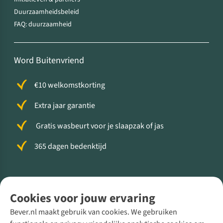
Duurzaamheidsbeleid
FAQ: duurzaamheid
Word Buitenvriend
€10 welkomstkorting
Extra jaar garantie
Gratis wasbeurt voor je slaapzak of jas
365 dagen bedenktijd
Volg ons voor meer Buiten
Cookies voor jouw ervaring
Bever.nl maakt gebruik van cookies. We gebruiken