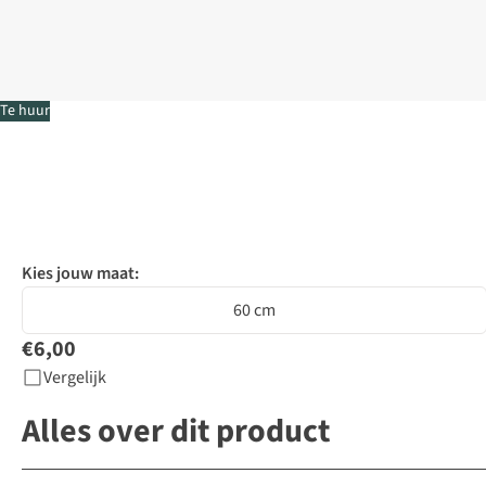
Te huur
Kies jouw maat:
60 cm
€6,00
Vergelijk
Alles over dit product