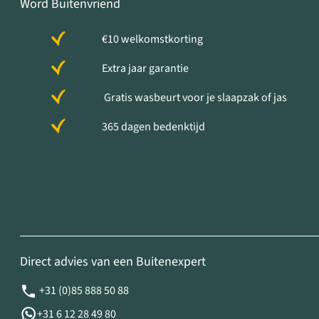
Word Buitenvriend
€10 welkomstkorting
Extra jaar garantie
Gratis wasbeurt voor je slaapzak of jas
365 dagen bedenktijd
Direct advies van een Buitenexpert
+31 (0)85 888 50 88
+31 6 12 28 49 80