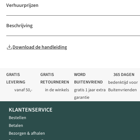
Verhuurprijzen
Beschrijving
Download de handleiding
GRATIS
GRATIS
WORD
365 DAGEN
LEVERING
RETOURNEREN
BUITENVRIEND
bedenktijd voor
vanaf 50,-
in de winkels
gratis 1 jaar extra
Buitenvrienden
garantie
KLANTENSERVICE
Bestellen
Betalen
Bezorgen & afhalen