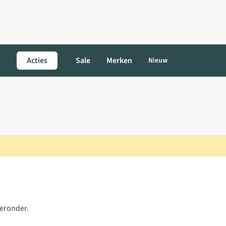
Acties
Sale
Merken
Nieuw
ieronder.