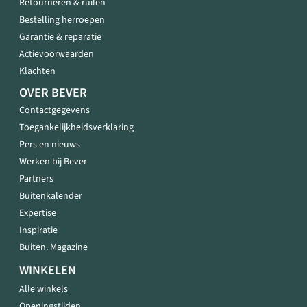
Retourneren & ruilen
Bestelling herroepen
Garantie & reparatie
Actievoorwaarden
Klachten
OVER BEVER
Contactgegevens
Toegankelijkheidsverklaring
Pers en nieuws
Werken bij Bever
Partners
Buitenkalender
Expertise
Inspiratie
Buiten. Magazine
WINKELEN
Alle winkels
Openingstijden