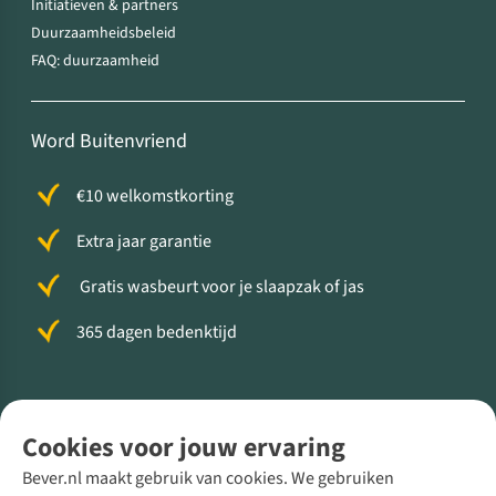
Initiatieven & partners
Duurzaamheidsbeleid
FAQ: duurzaamheid
Word Buitenvriend
€10 welkomstkorting
Extra jaar garantie
Gratis wasbeurt voor je slaapzak of jas
365 dagen bedenktijd
Volg ons voor meer Buiten
Cookies voor jouw ervaring
Bever.nl maakt gebruik van cookies. We gebruiken