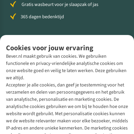
Gratis wasbeurt voor je slaapzak of jas
365 dagen bedenktijd
Volg ons voor meer Buiten
Cookies voor jouw ervaring
Bever.nl maakt gebruik van cookies. We gebruiken
functionele en privacy-vriendelijke analytische cookies om
onze website goed en veilig te laten werken. Deze gebruiken
Direct advies van een Buitenexpert
we altijd.
Accepteer je alle cookies, dan geef je toestemming voor het
+31 (0)85 888 50 88
verzamelen en delen van persoonsgegevens en het gebruik
+31 6 12 28 49 80
van analytische, personalisatie en marketing cookies. De
analytische cookies gebruiken we om bij te houden hoe onze
Contactformulier
website wordt gebruikt. Met personalisatie cookies kunnen
we de website relevanter maken voor elke bezoeker, middels
IP-adres en andere unieke kenmerken. De marketing cookies