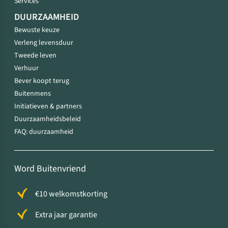
Services
DUURZAAMHEID
Bewuste keuze
Verleng levensduur
Tweede leven
Verhuur
Bever koopt terug
Buitenmens
Initiatieven & partners
Duurzaamheidsbeleid
FAQ: duurzaamheid
Word Buitenvriend
€10 welkomstkorting
Extra jaar garantie