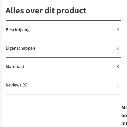
Alles over dit product
Beschrijving
Eigenschappen
Materiaal
Reviews
(5)
Mo
oo
in