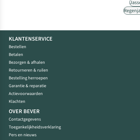
Jass
Regenj
KLANTENSERVICE
Bestellen
Betalen
Bezorgen & afhalen
Retourneren & ruilen
Bestelling herroepen
Garantie & reparatie
Actievoorwaarden
Klachten
OVER BEVER
Contactgegevens
Toegankelijkheidsverklaring
Pers en nieuws