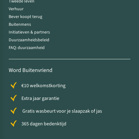
Tweede leven
Verhuur
Bever koopt terug
Buitenmens
Initiatieven & partners
Duurzaamheidsbeleid
FAQ: duurzaamheid
Word Buitenvriend
€10 welkomstkorting
Extra jaar garantie
Gratis wasbeurt voor je slaapzak of jas
365 dagen bedenktijd